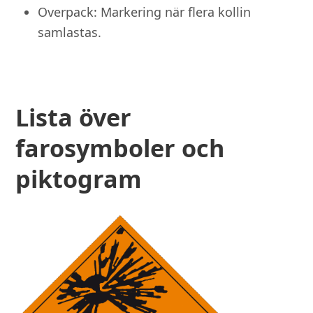
Overpack: Markering när flera kollin
samlastas.
Lista över
farosymboler och
piktogram