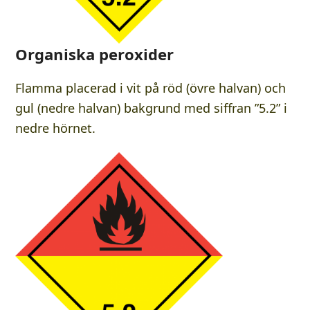
Organiska peroxider
Flamma placerad i vit på röd (övre halvan) och
gul (nedre halvan) bakgrund med siffran ”5.2” i
nedre hörnet.