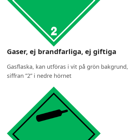
Gaser, ej brandfarliga, ej giftiga
Gasflaska, kan utföras i vit på grön bakgrund,
siffran ”2” i nedre hörnet