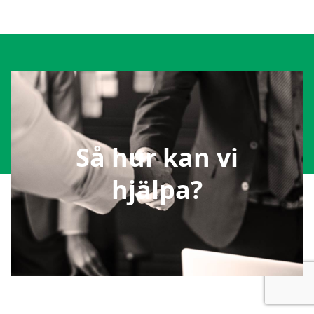
Så hur kan vi
hjälpa?