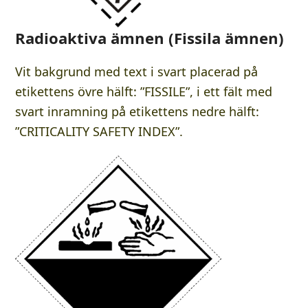
Radioaktiva ämnen (Fissila ämnen)
Vit bakgrund med text i svart placerad på
etikettens övre hälft: ”FISSILE”, i ett fält med
svart inramning på etikettens nedre hälft:
”CRITICALITY SAFETY INDEX”.