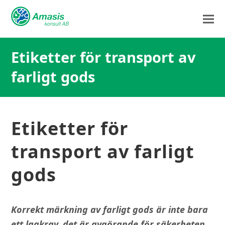
Etiketter för transport av
farligt gods
Etiketter för
transport av farligt
gods
Korrekt märkning av farligt gods är inte bara
ett lagkrav, det är avgörande för säkerheten