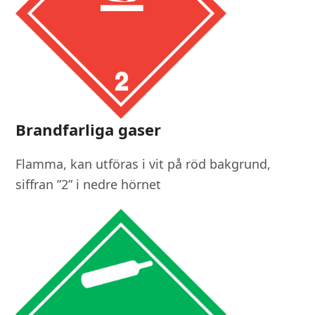
Brandfarliga gaser
Flamma, kan utföras i vit på röd bakgrund,
siffran ”2” i nedre hörnet