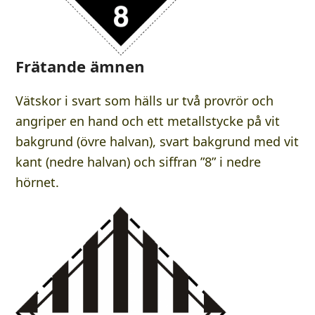
Frätande ämnen
Vätskor i svart som hälls ur två provrör och
angriper en hand och ett metallstycke på vit
bakgrund (övre halvan), svart bakgrund med vit
kant (nedre halvan) och siffran ”8” i nedre
hörnet.