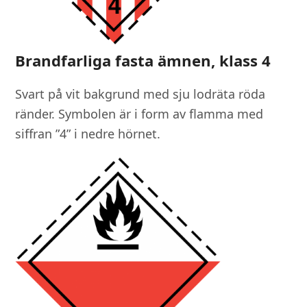
Brandfarliga fasta ämnen, klass 4
Svart på vit bakgrund med sju lodräta röda
ränder. Symbolen är i form av flamma med
siffran ”4” i nedre hörnet.