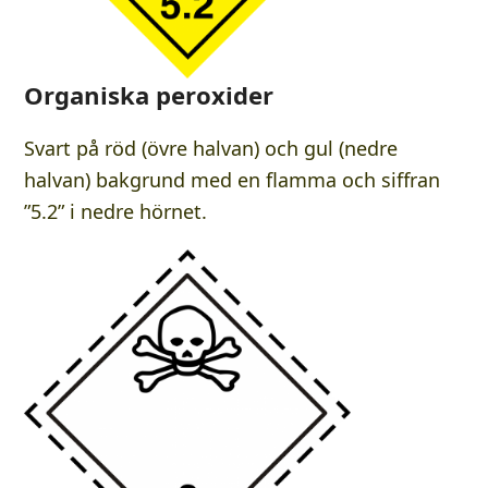
Organiska peroxider
Svart på röd (övre halvan) och gul (nedre
halvan) bakgrund med en flamma och siffran
”5.2” i nedre hörnet.