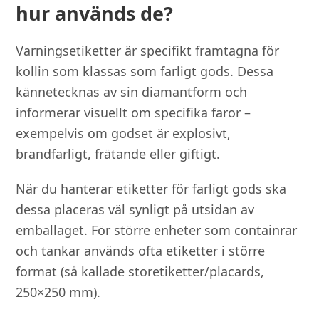
hur används de?
Varningsetiketter är specifikt framtagna för
kollin som klassas som farligt gods. Dessa
kännetecknas av sin diamantform och
informerar visuellt om specifika faror –
exempelvis om godset är explosivt,
brandfarligt, frätande eller giftigt.
När du hanterar etiketter för farligt gods ska
dessa placeras väl synligt på utsidan av
emballaget. För större enheter som containrar
och tankar används ofta etiketter i större
format (så kallade storetiketter/placards,
250×250 mm).