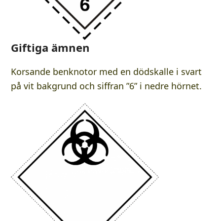
Giftiga ämnen
Korsande benknotor med en dödskalle i svart
på vit bakgrund och siffran ”6” i nedre hörnet.