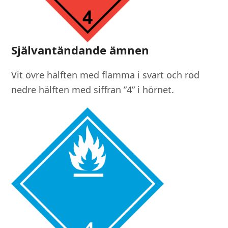
Självantändande ämnen
Vit övre hälften med flamma i svart och röd
nedre hälften med siffran ”4” i hörnet.