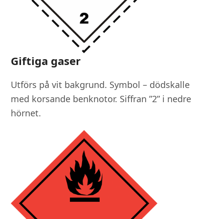
Giftiga gaser
Utförs på vit bakgrund. Symbol – dödskalle
med korsande benknotor. Siffran ”2” i nedre
hörnet.