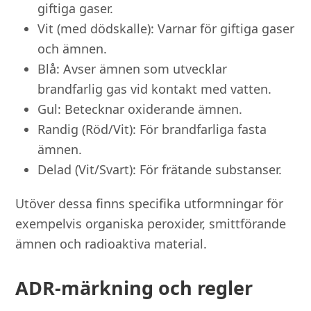
giftiga gaser.
Vit (med dödskalle): Varnar för giftiga gaser
och ämnen.
Blå: Avser ämnen som utvecklar
brandfarlig gas vid kontakt med vatten.
Gul: Betecknar oxiderande ämnen.
Randig (Röd/Vit): För brandfarliga fasta
ämnen.
Delad (Vit/Svart): För frätande substanser.
Utöver dessa finns specifika utformningar för
exempelvis organiska peroxider, smittförande
ämnen och radioaktiva material.
ADR-märkning och regler