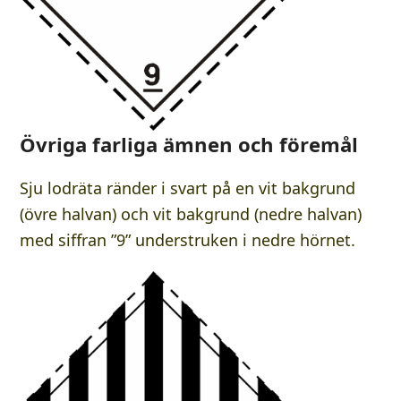
Övriga farliga ämnen och föremål
Sju lodräta ränder i svart på en vit bakgrund
(övre halvan) och vit bakgrund (nedre halvan)
med siffran ”9” understruken i nedre hörnet.