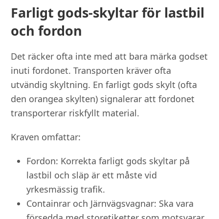
Farligt gods-skyltar för lastbil
och fordon
Det räcker ofta inte med att bara märka godset
inuti fordonet. Transporten kräver ofta
utvändig skyltning. En farligt gods skylt (ofta
den orangea skylten) signalerar att fordonet
transporterar riskfyllt material.
Kraven omfattar:
Fordon: Korrekta farligt gods skyltar på
lastbil och släp är ett måste vid
yrkesmässig trafik.
Containrar och Järnvägsvagnar: Ska vara
försedda med storetiketter som motsvarar