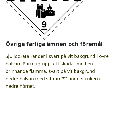
Övriga farliga ämnen och föremål
Sju lodräta ränder i svart på vit bakgrund i övre
halvan. Batterigrupp, ett skadat med en
brinnande flamma, svart på vit bakgrund i
nedre halvan med siffran ”9” understruken i
nedre hörnet.