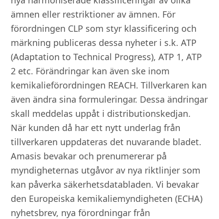
nya harmoniserade klassificeringar av olika
ämnen eller restriktioner av ämnen. För
förordningen CLP som styr klassificering och
märkning publiceras dessa nyheter i s.k. ATP
(Adaptation to Technical Progress), ATP 1, ATP
2 etc. Förändringar kan även ske inom
kemikalieförordningen REACH. Tillverkaren kan
även ändra sina formuleringar. Dessa ändringar
skall meddelas uppåt i distributionskedjan.
När kunden då har ett nytt underlag från
tillverkaren uppdateras det nuvarande bladet.
Amasis bevakar och prenumererar på
myndigheternas utgåvor av nya riktlinjer som
kan påverka säkerhetsdatabladen. Vi bevakar
den Europeiska kemikaliemyndigheten (ECHA)
nyhetsbrev, nya förordningar från