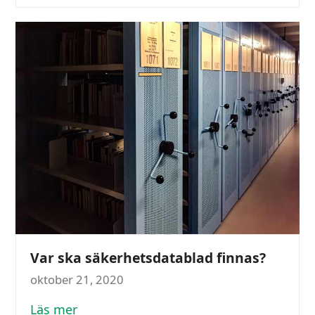
Var ska säkerhetsdatablad finnas?
oktober 21, 2020
Läs mer