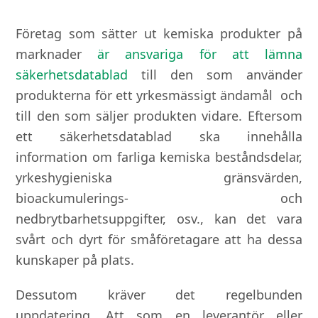
Företag som sätter ut kemiska produkter på
marknader
är ansvariga för att lämna
säkerhetsdatablad
till den som använder
produkterna för ett yrkesmässigt ändamål och
till den som säljer produkten vidare. Eftersom
ett säkerhetsdatablad ska innehålla
information om farliga kemiska beståndsdelar,
yrkeshygieniska gränsvärden,
bioackumulerings- och
nedbrytbarhetsuppgifter, osv., kan det vara
svårt och dyrt för småföretagare att ha dessa
kunskaper på plats.
Dessutom kräver det regelbunden
uppdatering. Att som en leverantör eller