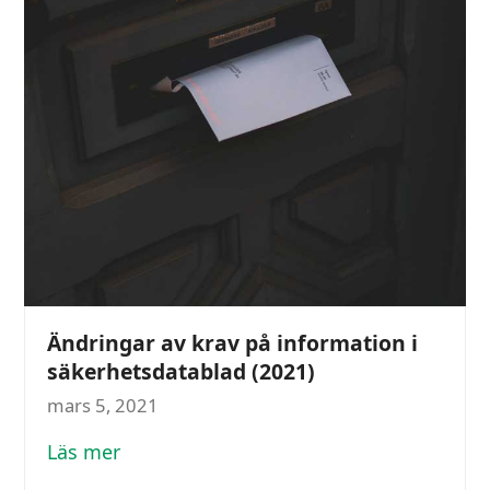
Ändringar av krav på information i
säkerhetsdatablad (2021)
mars 5, 2021
Läs mer