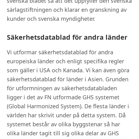
svenska bladet så att det uppfyller den svenska
särlagstiftningen och klarar en granskning av
kunder och svenska myndigheter.
Säkerhetsdatablad för andra länder
Vi utformar säkerhetsdatablad för andra
europeiska länder och enligt specifika regler
som gäller i USA och Kanada. Vi kan även göra
säkerhetsdatablad för länder i Asien. Grunden
för utformningen av säkerhetsdatabladen
ligger i det av FN utformade GHS systemet
(Global Harmonized System). De flesta länder i
världen har skrivit under på detta system. Då
systemet består av olika byggstenar så har
olika länder tagit till sig olika delar av GHS