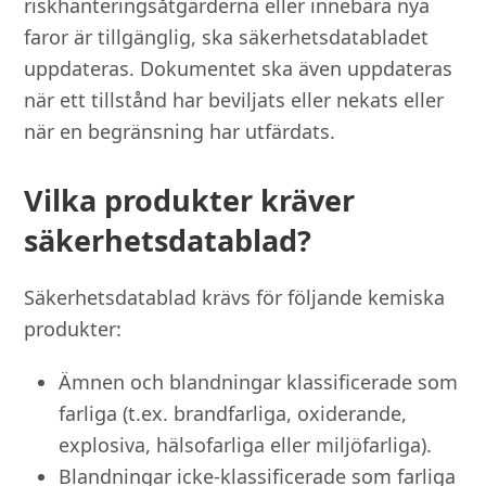
riskhanteringsåtgärderna eller innebära nya
faror är tillgänglig, ska säkerhetsdatabladet
uppdateras. Dokumentet ska även uppdateras
när ett tillstånd har beviljats eller nekats eller
när en begränsning har utfärdats.
Vilka produkter kräver
säkerhetsdatablad?
Säkerhetsdatablad krävs för följande kemiska
produkter:
Ämnen och blandningar klassificerade som
farliga (t.ex. brandfarliga, oxiderande,
explosiva, hälsofarliga eller miljöfarliga).
Blandningar icke-klassificerade som farliga