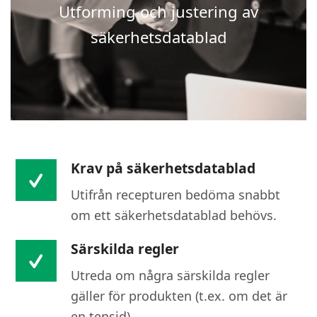
Utforming och justering av
säkerhetsdatablad
Krav på säkerhetsdatablad
Utifrån recepturen bedöma snabbt
om ett säkerhetsdatablad behövs.
Särskilda regler
Utreda om några särskilda regler
gäller för produkten (t.ex. om det är
en tensid).