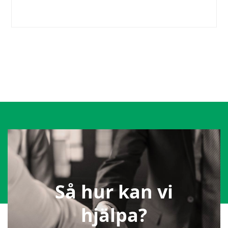
Så hur kan vi
hjälpa?