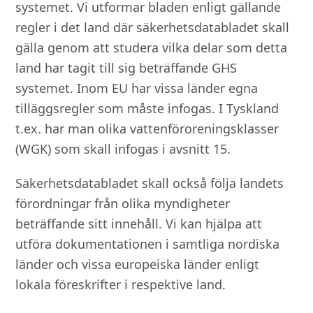
systemet. Vi utformar bladen enligt gällande
regler i det land där säkerhetsdatabladet skall
gälla genom att studera vilka delar som detta
land har tagit till sig beträffande GHS
systemet. Inom EU har vissa länder egna
tilläggsregler som måste infogas. I Tyskland
t.ex. har man olika vattenföroreningsklasser
(WGK) som skall infogas i avsnitt 15.
Säkerhetsdatabladet skall också följa landets
förordningar från olika myndigheter
beträffande sitt innehåll. Vi kan hjälpa att
utföra dokumentationen i samtliga nordiska
länder och vissa europeiska länder enligt
lokala föreskrifter i respektive land.