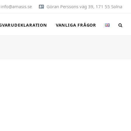
info@amasis.se
Göran Perssons väg 39, 171 55 Solna
GVARUDEKLARATION
VANLIGA FRÅGOR