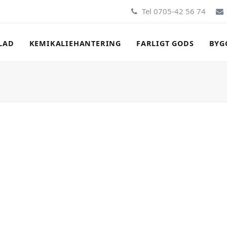
Tel 0705-42 56 74
LAD
KEMIKALIEHANTERING
FARLIGT GODS
BYG