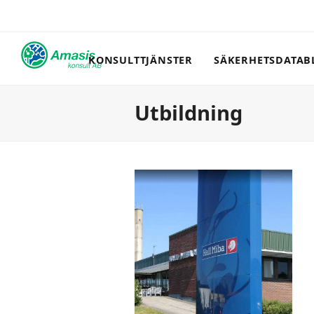
KONSULTTJÄNSTER
SÄKERHETSDATAB
Utbildning