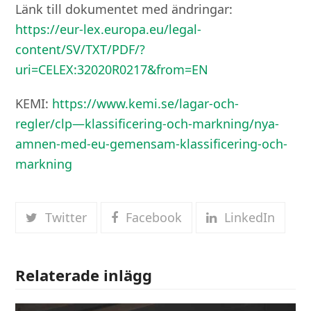
Länk till dokumentet med ändringar:
https://eur-lex.europa.eu/legal-
content/SV/TXT/PDF/?
uri=CELEX:32020R0217&from=EN
KEMI:
https://www.kemi.se/lagar-och-
regler/clp—klassificering-och-markning/nya-
amnen-med-eu-gemensam-klassificering-och-
markning
Twitter
Facebook
LinkedIn
Relaterade inlägg