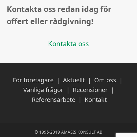
Kontakta oss redan idag för
offert eller rådgivning!
Kontakta oss
För företagare
|
Aktuellt
|
Om oss
|
Vanliga frågor
|
Recensioner
|
Referensarbete
|
Kontakt
© 1995-2019
AMASIS KONSULT AB