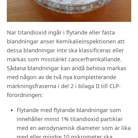
När titandioxid ingår i flytande eller fasta
blandningar anser Kemikalieinspektionen att
dessa blandningar inte ska klassificeras eller
märkas som misstänkt cancerframkallande.
Sådana blandningar kan ändå behöva märkas
med någon av de två nya kompletterande
märkningsfraserna i del 2 i bilaga II till CLP-
förordningen:
Flytande med flytande blandningar som
innehåller minst 1% titandioxid partiklar
med en aerodynamisk diameter som är lika
med eller mindre 10 mikrometer ska