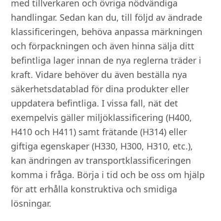
med tillverkaren och övriga nödvändiga
handlingar. Sedan kan du, till följd av ändrade
klassificeringen, behöva anpassa märkningen
och förpackningen och även hinna sälja ditt
befintliga lager innan de nya reglerna träder i
kraft. Vidare behöver du även beställa nya
säkerhetsdatablad för dina produkter eller
uppdatera befintliga. I vissa fall, nät det
exempelvis gäller miljöklassificering (H400,
H410 och H411) samt frätande (H314) eller
giftiga egenskaper (H330, H300, H310, etc.),
kan ändringen av transportklassificeringen
komma i fråga. Börja i tid och be oss om hjälp
för att erhålla konstruktiva och smidiga
lösningar.