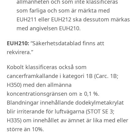
allmänheten och som inte klassificeras
som farliga och som är märkta med
EUH211 eller EUH212 ska dessutom märkas
med angivelsen EUH210.
EUH210:
“Säkerhetsdatablad finns att
rekvirera.”
Kobolt klassificeras också som
cancerframkallande i kategori 1B (Carc. 1B;
H350) med den allmänna
koncentrationsgränsen om ≥ 0,1 %.
Blandningar innehållande dodekylmetakrylat
blir irriterande för luftvägarna (STOT SE 3;
H335) om innehållet av ämnet är lika med eller
större än 10%.