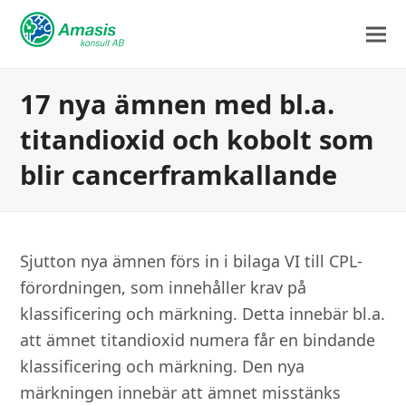
17 nya ämnen med bl.a.
titandioxid och kobolt som
blir cancerframkallande
Sjutton nya ämnen förs in i bilaga VI till CPL-
förordningen, som innehåller krav på
klassificering och märkning. Detta innebär bl.a.
att ämnet titandioxid numera får en bindande
klassificering och märkning. Den nya
märkningen innebär att ämnet misstänks