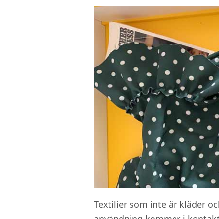
Textilier som inte är kläder 
användning kommer i kontak