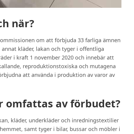
ch när?
kommissionen om att förbjuda 33 farliga ämnen
d annat kläder, lakan och tyger i offentliga
räder i kraft 1 november 2020 och innebär att
allande, reproduktionstoxiska och mutagena
rbjudna att använda i produktion av varor av
r omfattas av förbudet?
an, kläder, underkläder och inredningstextilier
emmet, samt tyger i bilar, bussar och möbler i