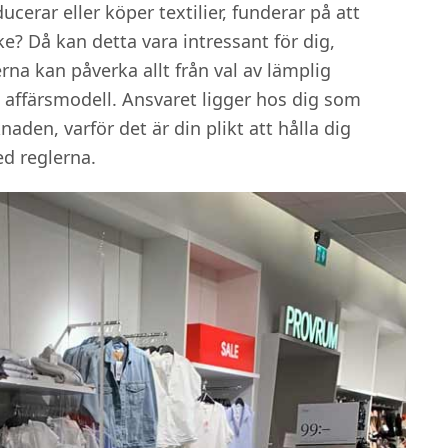
ucerar eller köper textilier, funderar på att
ke? Då kan detta vara intressant för dig,
a kan påverka allt från val av lämplig
en affärsmodell. Ansvaret ligger hos dig som
aden, varför det är din plikt att hålla dig
d reglerna.