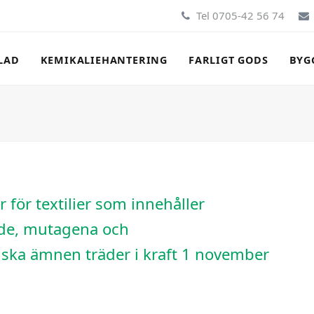
Tel 0705-42 56 74
LAD
KEMIKALIEHANTERING
FARLIGT GODS
BYG
för textilier som innehåller
de, mutagena och
iska ämnen träder i kraft 1 november