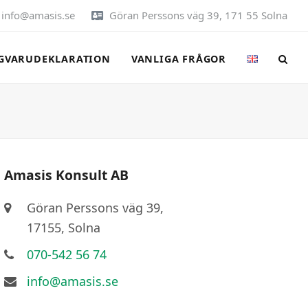
info@amasis.se
Göran Perssons väg 39, 171 55 Solna
GVARUDEKLARATION
VANLIGA FRÅGOR
Amasis Konsult AB
Göran Perssons väg 39,
17155, Solna
070-542 56 74
info@amasis.se