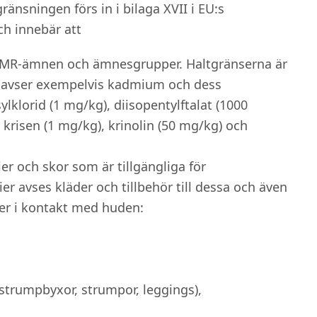
ränsningen förs in i bilaga XVII i EU:s
ch innebär att
3 CMR-ämnen och ämnesgrupper. Haltgränserna är
t avser exempelvis kadmium och dess
ylklorid (1 mg/kg), diisopentylftalat (1000
krisen (1 mg/kg), krinolin (50 mg/kg) och
ier och skor som är tillgängliga för
er avses kläder och tillbehör till dessa och även
er i kontakt med huden:
 strumpbyxor, strumpor, leggings),