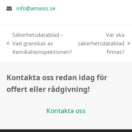
info@amasis.se
Säkerhetsdatablad –
Var ska
Vad granskas av
säkerhetsdatablad
previous
next
Kemikalieinspektionen?
finnas?
post:
post:
Kontakta oss redan idag för
offert eller rådgivning!
Kontakta oss