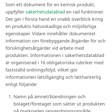
Som ett dokument för en kemisk produkt,
uppfyller
säkerhetsdatablad
en rad funktioner.
Det ger i första hand en snabb överblick kring
en produkts hälsoskadliga och miljöfarliga
egenskaper. Vidare innehåller dokumentet
information om förebyggande åtgärder för och
försiktighetsåtgärder vid arbete med
produkten. Informationen i säkerhetsdatablad
är organiserad i 16 obligatoriska rubriker med
fastställd ordningsföljd, vilket gör
informationen lättillgänglig och lätthanterlig
enligt följande:
Namn på ämnet/blandningen och
bolaget/företaget som sätter ut produkten
på marknaden (användningsområde,