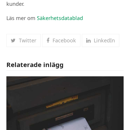
kunder.
Läs mer om
Säkerhetsdatablad
Twitter
Facebook
LinkedIn
Relaterade inlägg